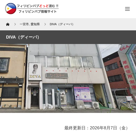
Home
一宮市
,
愛知県
DIVA（ディーバ）
DIVA（ディーバ）
最終更新日：2026年8月7日（金）