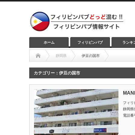
ホーム
フィリピンパブ
ランキ
静岡県
伊豆の国市
カテゴリー：伊豆の国市
MAN
フィリ
静岡県
電話番号