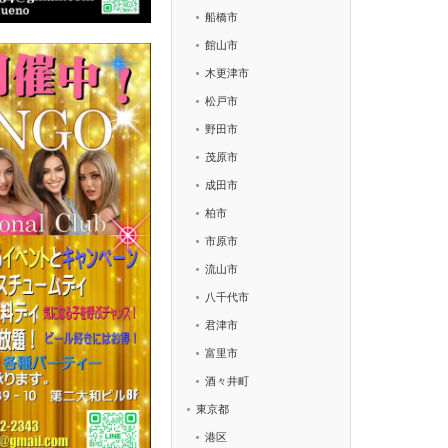
船橋市
館山市
木更津市
松戸市
野田市
茂原市
成田市
柏市
市原市
流山市
八千代市
君津市
富里市
酒々井町
東京都
港区