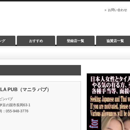
お問い合わせ
ング
おすすめ
登録店一覧
協賛店一覧
ILA PUB（マニラ パブ）
ピンパブ
伊豆の国市長岡63-1
：055-948-3776