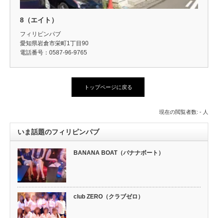
8（エイト）
フィリピンパブ
愛知県岩倉市栄町1丁目90
電話番号：0587-96-9765
トップページに戻る
現在の閲覧者数: - 人
いま話題のフィリピンパブ
BANANA BOAT（バナナボート）
club ZERO（クラブゼロ）