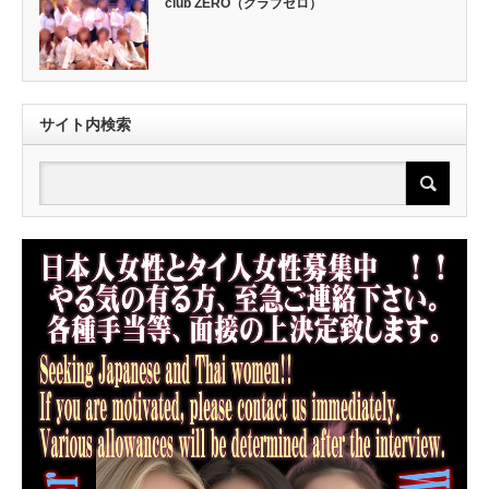
club ZERO（クラブゼロ）
サイト内検索