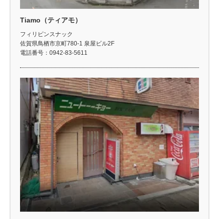
Tiamo（ティアモ）
フィリピンスナック
佐賀県鳥栖市京町780-1 泉屋ビル2F
電話番号：0942-83-5611