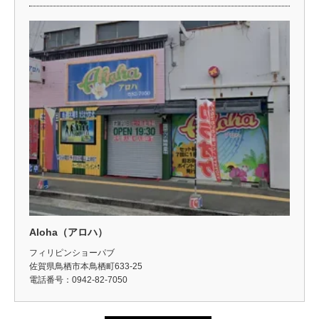
Aloha（アロハ）
フィリピンショーパブ
佐賀県鳥栖市本鳥栖町633-25
電話番号：0942-82-7050