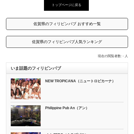
トップページに戻る
佐賀県のフィリピンパブ おすすめ一覧
佐賀県のフィリピンパブ人気ランキング
現在の閲覧者数: - 人
いま話題のフィリピンパブ
NEW TROPICANA（ニュートロピカーナ）
Philippine Pub An（アン）