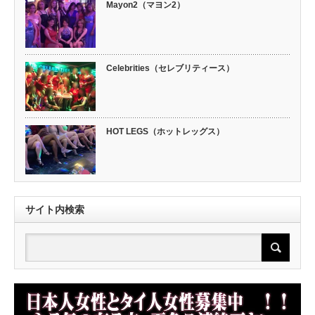
Mayon2（マヨン2）
Celebrities（セレブリティース）
HOT LEGS（ホットレッグス）
サイト内検索