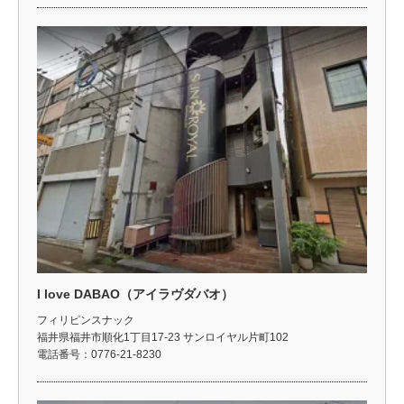
I love DABAO（アイラヴダバオ）
フィリピンスナック
福井県福井市順化1丁目17-23 サンロイヤル片町102
電話番号：0776-21-8230