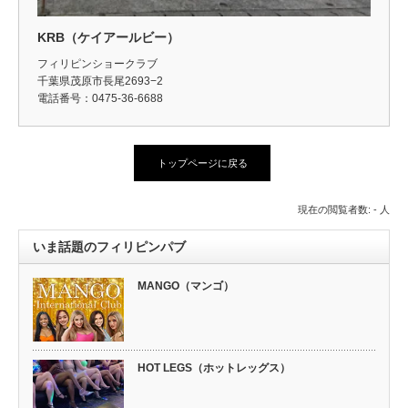
KRB（ケイアールビー）
フィリピンショークラブ
千葉県茂原市長尾2693−2
電話番号：0475-36-6688
トップページに戻る
現在の閲覧者数: - 人
いま話題のフィリピンパブ
MANGO（マンゴ）
HOT LEGS（ホットレッグス）