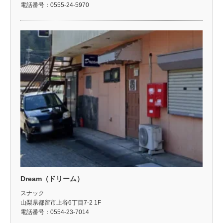
電話番号：0555-24-5970
Dream（ドリーム）
スナック
山梨県都留市上谷6丁目7-2 1F
電話番号：0554-23-7014