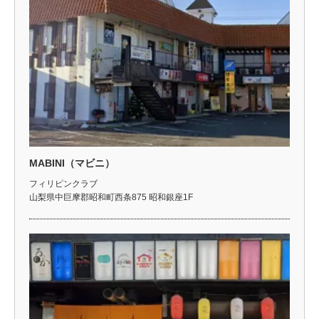
MABINI（マビニ）
フィリピンクラブ
山梨県中巨摩郡昭和町西条875 昭和銀座1F