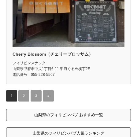
Cherry Blossom（チェリーブロッサム）
フィリピンスナック
山梨県甲府市中央1丁目6-11 甲府ぐるめ横丁2F
電話番号：055-228-5567
1
2
3
»
山梨県のフィリピンパブ おすすめ一覧
山梨県のフィリピンパブ人気ランキング