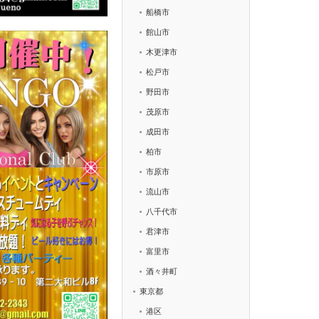
船橋市
館山市
木更津市
松戸市
野田市
茂原市
成田市
柏市
市原市
流山市
八千代市
君津市
富里市
酒々井町
東京都
港区