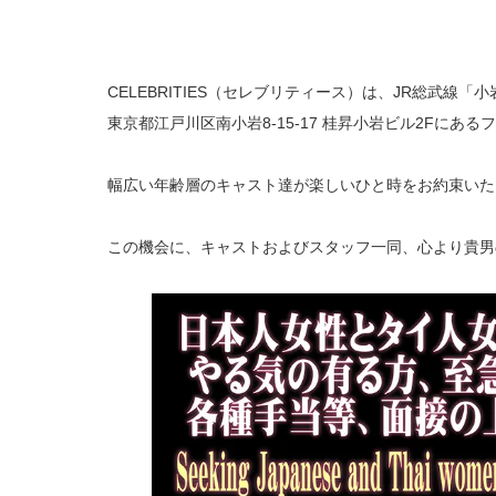
CELEBRITIES（セレブリティース）は、JR総武線「
東京都江戸川区南小岩8-15-17 桂昇小岩ビル2Fにあ
幅広い年齢層のキャスト達が楽しいひと時をお約束いた
この機会に、キャストおよびスタッフ一同、心より貴男