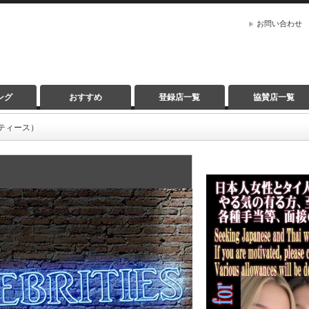
お問い合わせ
ング
おすすめ
登録店一覧
協賛店一覧
ブリティース）