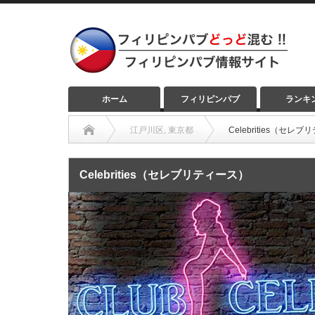
ホーム
フィリピンパブ
ランキ
江戸川区
,
東京都
Celebrities（セレ
Celebrities（セレブリティース）