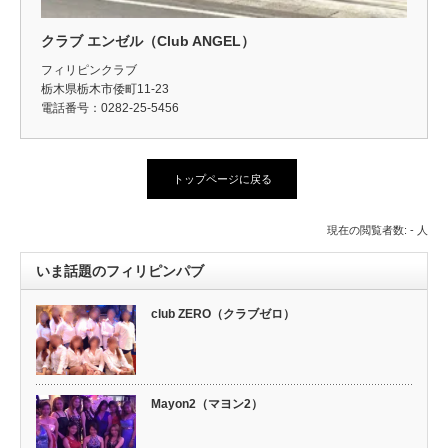
クラブ エンゼル（Club ANGEL）
フィリピンクラブ
栃木県栃木市倭町11-23
電話番号：0282-25-5456
トップページに戻る
現在の閲覧者数: - 人
いま話題のフィリピンパブ
club ZERO（クラブゼロ）
Mayon2（マヨン2）