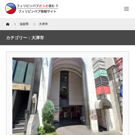
Home
滋賀県
大津市
カテゴリー：大津市