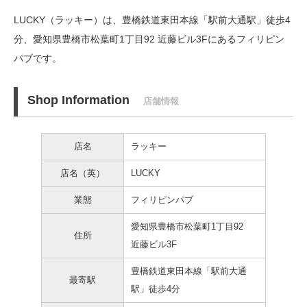
LUCKY（ラッキー）は、豊橋鉄道東田本線「駅前大通駅」徒歩4
分、
愛知県豊橋市松葉町1丁目92 近藤ビル3Fにあるフィリピン
パブです。
Shop Information
店舗情報
店名
ラッキー
店名（英）
LUCKY
業態
フィリピンパブ
愛知県豊橋市松葉町1丁目92
住所
近藤ビル3F
豊橋鉄道東田本線「駅前大通
最寄駅
駅」徒歩4分