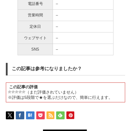
電話番号
–
営業時間
–
定休日
–
ウェブサイト
–
SNS
–
この記事は参考になりましたか？
この記事の評価
（まだ評価されていません）
※評価は5段階で★を選ぶだけなので、簡単に行えます。