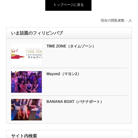
トップページに戻る
現在の閲覧者数: - 人
いま話題のフィリピンパブ
TIME ZONE（タイムゾーン）
Mayon2（マヨン2）
BANANA BOAT（バナナボート）
サイト内検索