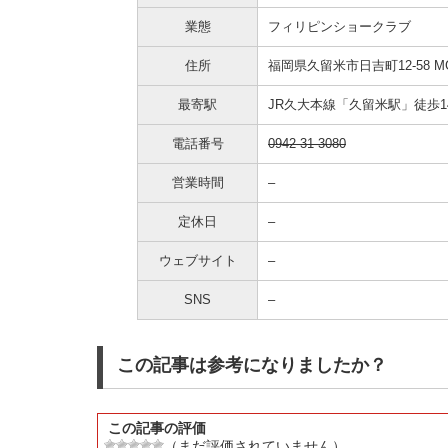
業態
フィリピンショークラブ
住所
福岡県久留米市日吉町12-58
M
最寄駅
JR久大本線「久留米駅」徒歩1
電話番号
0942-31-3080
営業時間
–
定休日
–
ウェブサイト
–
SNS
–
この記事は参考になりましたか？
この記事の評価
（まだ評価されていません）