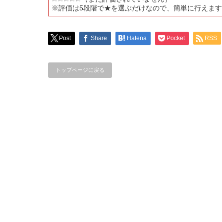
※評価は5段階で★を選ぶだけなので、簡単に行えま
Post
Share
Hatena
Pocket
RSS
トップページに戻る