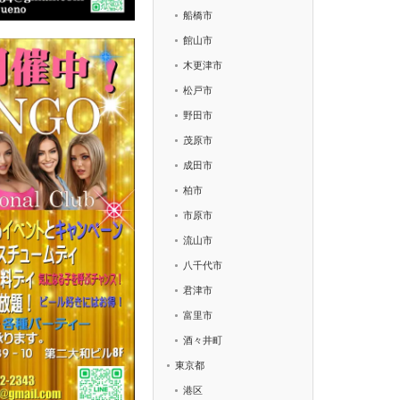
船橋市
館山市
木更津市
松戸市
野田市
茂原市
成田市
柏市
市原市
流山市
八千代市
君津市
富里市
酒々井町
東京都
港区