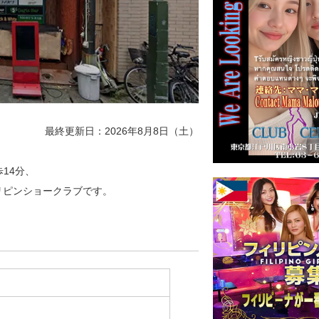
最終更新日：2026年8月8日（土）
歩14分、
ィリピンショークラブです。