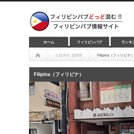
ホーム
フィリピンパブ
ランキ
久留米市
,
福岡県
Filipina（フィリピナ
Filipina（フィリピナ）