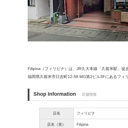
Filipina（フィリピナ）は、JR久大本線「久留米駅」徒
福岡県久留米市日吉町12-58 MG第2ビル3Fにあるフ
Shop Information
店舗情報
店名
フィリピナ
店名（英）
Filipina