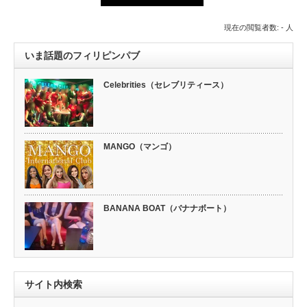
現在の閲覧者数: - 人
いま話題のフィリピンパブ
Celebrities（セレブリティース）
MANGO（マンゴ）
BANANA BOAT（バナナボート）
サイト内検索