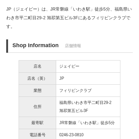
JP（ジェイピー）は、JR常磐線「いわき駅」徒歩5分、
福島県い
わき市平二町目29-2 旭翆第五ビル3Fにあるフィリピンクラブで
す。
Shop Information
店舗情報
店名
ジェイピー
店名（英）
JP
業態
フィリピンクラブ
福島県いわき市平二町目29-2
住所
旭翆第五ビル3F
最寄駅
JR常磐線「いわき駅」徒歩5分
電話番号
0246-23-0810