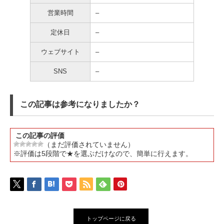
営業時間
–
定休日
–
ウェブサイト
–
SNS
–
この記事は参考になりましたか？
この記事の評価
（まだ評価されていません）
※評価は5段階で★を選ぶだけなので、簡単に行えます。
トップページに戻る