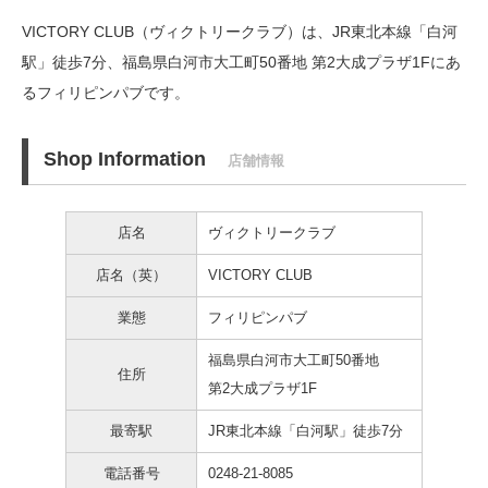
VICTORY CLUB（ヴィクトリークラブ）は、JR東北本線「白河
駅」徒歩7分、
福島県白河市大工町50番地 第2大成プラザ1Fにあ
るフィリピンパブです。
Shop Information
店舗情報
店名
ヴィクトリークラブ
店名（英）
VICTORY CLUB
業態
フィリピンパブ
福島県白河市大工町50番地
住所
第2大成プラザ1F
最寄駅
JR東北本線「白河駅」徒歩7分
電話番号
0248-21-8085