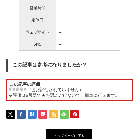
営業時間
–
定休日
–
ウェブサイト
–
SNS
–
この記事は参考になりましたか？
この記事の評価
（まだ評価されていません）
※評価は5段階で★を選ぶだけなので、簡単に行えます。
トップページに戻る