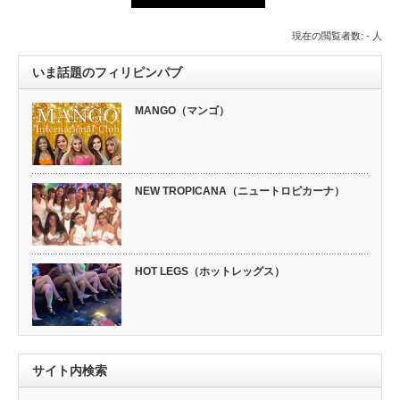
現在の閲覧者数: - 人
いま話題のフィリピンパブ
MANGO（マンゴ）
NEW TROPICANA（ニュートロピカーナ）
HOT LEGS（ホットレッグス）
サイト内検索