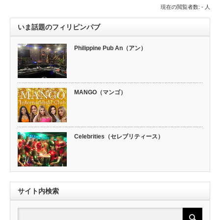
現在の閲覧者数: - 人
いま話題のフィリピンパブ
Philippine Pub An（アン）
MANGO（マンゴ）
Celebrities（セレブリティース）
サイト内検索