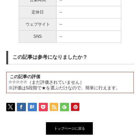
定休日
–
ウェブサイト
–
SNS
–
この記事は参考になりましたか？
この記事の評価
（まだ評価されていません）
※評価は5段階で★を選ぶだけなので、簡単に行えます。
トップページに戻る