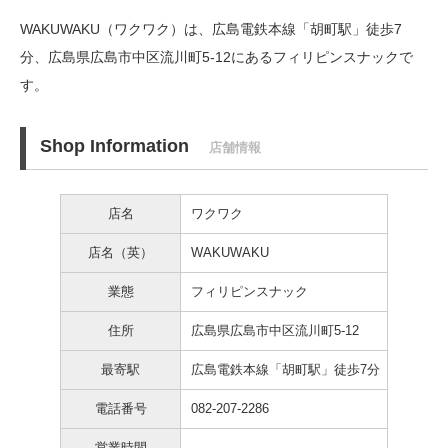
WAKUWAKU（ワクワク）は、広島電鉄本線「胡町駅」徒歩7
分、
広島県広島市中区流川町5-12にあるフィリピンスナックで
す。
Shop Information
店舗情報
店名
ワクワク
店名（英）
WAKUWAKU
業態
フィリピンスナック
住所
広島県広島市中区流川町5-12
最寄駅
広島電鉄本線「胡町駅」徒歩7分
電話番号
082-207-2286
営業時間
–