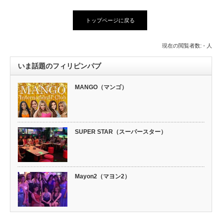
トップページに戻る
現在の閲覧者数: - 人
いま話題のフィリピンパブ
MANGO（マンゴ）
SUPER STAR（スーパースター）
Mayon2（マヨン2）