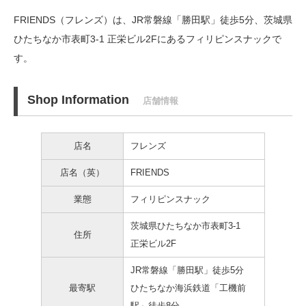
FRIENDS（フレンズ）は、JR常磐線「勝田駅」徒歩5分、
茨城県
ひたちなか市表町3-1 正栄ビル2Fにあるフィリピンスナックで
す。
Shop Information
店舗情報
店名
フレンズ
店名（英）
FRIENDS
業態
フィリピンスナック
茨城県ひたちなか市表町3-1
住所
正栄ビル2F
JR常磐線「勝田駅」徒歩5分
最寄駅
ひたちなか海浜鉄道「工機前
駅」徒歩8分