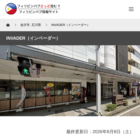
Home
金沢市
,
石川県
INVADER（インベーダー）
INVADER（インベーダー）
最終更新日：2026年8月8日（土）