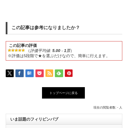
この記事は参考になりましたか？
この記事の評価
（
評価平均値:
5.00
-
1
票
）
※評価は5段階で★を選ぶだけなので、簡単に行えます。
トップページに戻る
現在の閲覧者数: - 人
いま話題のフィリピンパブ