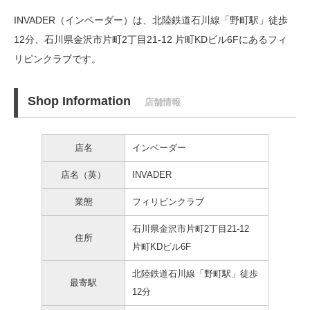
INVADER（インベーダー）は、北陸鉄道石川線「野町駅」徒歩
12分、
石川県金沢市片町2丁目21-12 片町KDビル6Fにあるフィ
リピンクラブです。
Shop Information
店舗情報
店名
インベーダー
店名（英）
INVADER
業態
フィリピンクラブ
石川県金沢市片町2丁目21-12
住所
片町KDビル6F
北陸鉄道石川線「野町駅」徒歩
最寄駅
12分