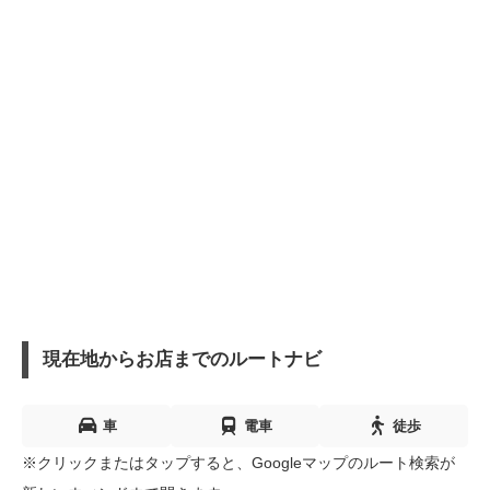
現在地からお店までのルートナビ
車
電車
徒歩
※クリックまたはタップすると、Googleマップのルート検索が