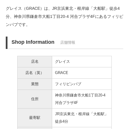
グレイス（GRACE）は、JR京浜東北・根岸線「大船駅」徒歩4
分、
神奈川県鎌倉市大船1丁目20-4 河合プラザ4Fにあるフィリピ
ンパブです。
Shop Information
店舗情報
店名
グレイス
店名（英）
GRACE
業態
フィリピンパブ
神奈川県鎌倉市大船1丁目20-4
住所
河合プラザ4F
JR京浜東北・根岸線「大船駅」
最寄駅
徒歩4分