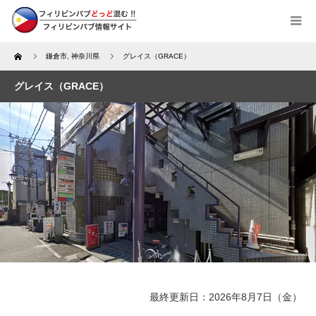
Home
鎌倉市
,
神奈川県
グレイス（GRACE）
グレイス（GRACE）
最終更新日：2026年8月7日（金）