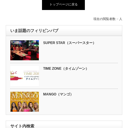
トップページに戻る
現在の閲覧者数: - 人
いま話題のフィリピンパブ
SUPER STAR（スーパースター）
TIME ZONE（タイムゾーン）
MANGO（マンゴ）
サイト内検索