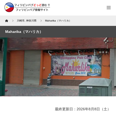
Home
川崎市
,
神奈川県
Maharika（マハリカ）
Maharika（マハリカ）
最終更新日：2026年8月8日（土）