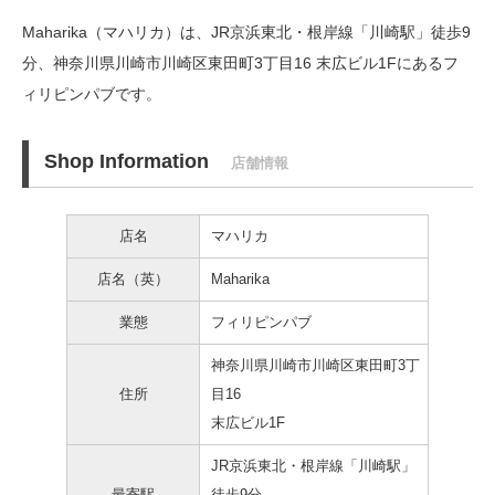
Maharika（マハリカ）は、JR京浜東北・根岸線「川崎駅」徒歩9
分、
神奈川県川崎市川崎区東田町3丁目16 末広ビル1Fにあるフ
ィリピンパブです。
Shop Information
店舗情報
店名
マハリカ
店名（英）
Maharika
業態
フィリピンパブ
神奈川県川崎市川崎区東田町3丁
住所
目16
末広ビル1F
JR京浜東北・根岸線「川崎駅」
最寄駅
徒歩9分