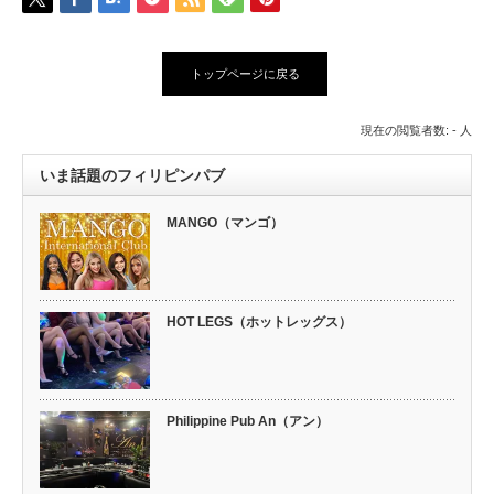
トップページに戻る
現在の閲覧者数: - 人
いま話題のフィリピンパブ
MANGO（マンゴ）
HOT LEGS（ホットレッグス）
Philippine Pub An（アン）