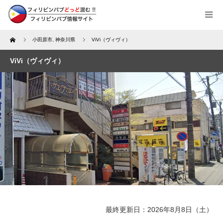
Home
小田原市
,
神奈川県
ViVi（ヴィヴィ）
ViVi（ヴィヴィ）
最終更新日：2026年8月8日（土）