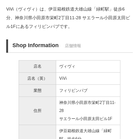
ViVi（ヴィヴィ）は、伊豆箱根鉄道大雄山線「緑町駅」徒歩6
分、
神奈川県小田原市栄町2丁目11-28 サエラール小田原太田ビ
ル1Fにあるフィリピンパブです。
Shop Information
店舗情報
店名
ヴィヴィ
店名（英）
ViVi
業態
フィリピンパブ
神奈川県小田原市栄町2丁目11-
住所
28
サエラール小田原太田ビル1F
伊豆箱根鉄道大雄山線「緑町
駅」徒歩6分