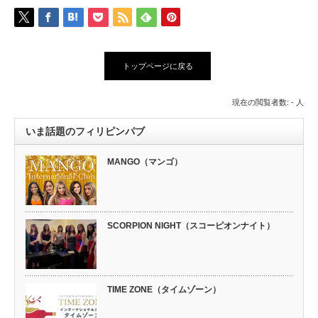
トップページに戻る
現在の閲覧者数: - 人
いま話題のフィリピンパブ
MANGO（マンゴ）
SCORPION NIGHT（スコーピオンナイト）
TIME ZONE（タイムゾーン）