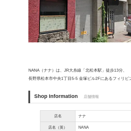
NANA（ナナ）は、JR大糸線「北松本駅」徒歩13分、
長野県松本市中央1丁目5-5 金塚ビル2Fにあるフィリ
Shop Information
店舗情報
店名
ナナ
店名（英）
NANA