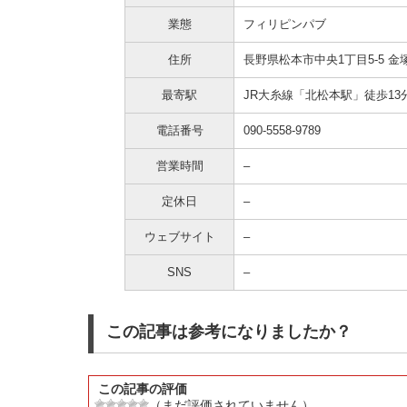
業態
フィリピンパブ
住所
長野県松本市中央1丁目5-5
金
最寄駅
JR大糸線「北松本駅」徒歩13
電話番号
090-5558-9789
営業時間
–
定休日
–
ウェブサイト
–
SNS
–
この記事は参考になりましたか？
この記事の評価
（まだ評価されていません）