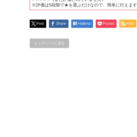
※評価は5段階で★を選ぶだけなので、簡単に行えま
Post
Share
Hatena
Pocket
RSS
トップページに戻る