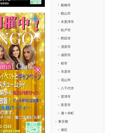
船橋市
館山市
木更津市
松戸市
野田市
茂原市
成田市
柏市
市原市
流山市
八千代市
君津市
富里市
酒々井町
東京都
港区