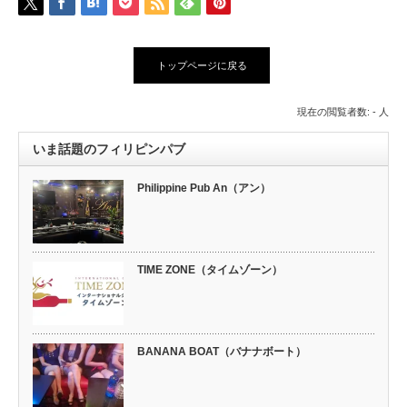
トップページに戻る
現在の閲覧者数: - 人
いま話題のフィリピンパブ
Philippine Pub An（アン）
TIME ZONE（タイムゾーン）
BANANA BOAT（バナナボート）