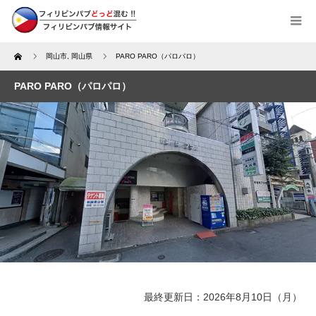
Home
岡山市
,
岡山県
PARO PARO（パロパロ）
PARO PARO（パロパロ）
最終更新日：2026年8月10日（月）