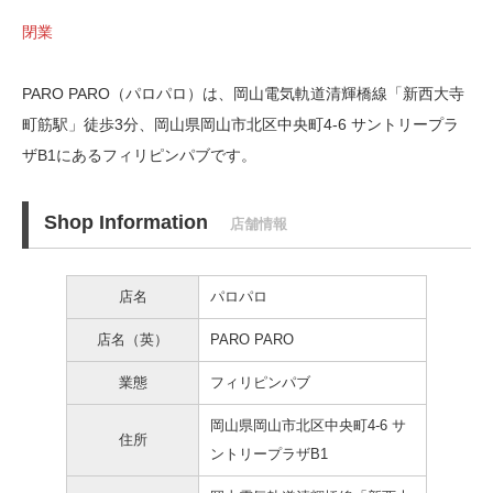
閉業
PARO PARO（パロパロ）は、岡山電気軌道清輝橋線「新西大寺
町筋駅」徒歩3分、
岡山県岡山市北区中央町4-6 サントリープラ
ザB1にあるフィリピンパブです。
Shop Information
店舗情報
店名
パロパロ
店名（英）
PARO PARO
業態
フィリピンパブ
岡山県岡山市北区中央町4-6 サ
住所
ントリープラザB1