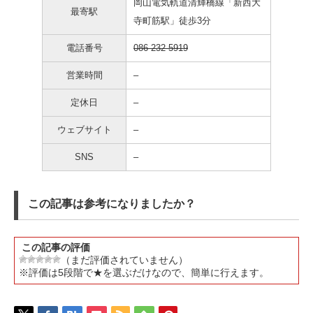
岡山電気軌道清輝橋線「新西大
最寄駅
寺町筋駅」徒歩3分
電話番号
086-232-5919
営業時間
–
定休日
–
ウェブサイト
–
SNS
–
この記事は参考になりましたか？
この記事の評価
（まだ評価されていません）
※評価は5段階で★を選ぶだけなので、簡単に行えます。