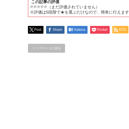
この記事の評価
（まだ評価されていません）
※評価は5段階で★を選ぶだけなので、簡単に行えま
Post
Share
Hatena
Pocket
RSS
トップページに戻る