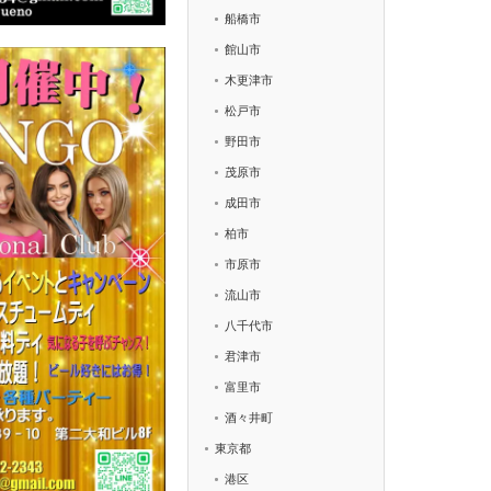
船橋市
館山市
木更津市
松戸市
野田市
茂原市
成田市
柏市
市原市
流山市
八千代市
君津市
富里市
酒々井町
東京都
港区