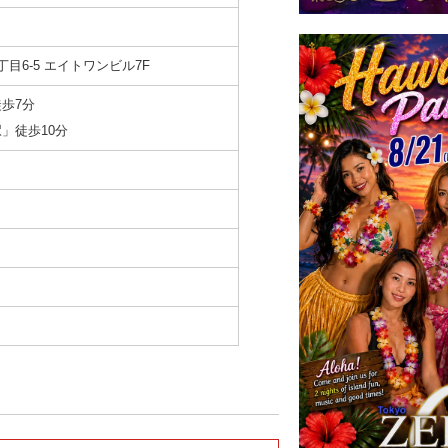
目6-5
エイトワンビル7F
歩7分
」徒歩10分