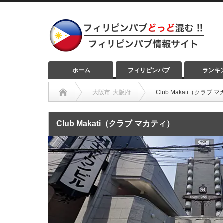
ホーム
フィリピンパブ
ランキ
大阪市
,
大阪府
Club Makati（クラブ 
Club Makati（クラブ マカティ）