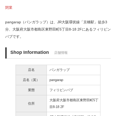
閉業
pangarap（パンガラップ）は、JR大阪環状線「京橋駅」徒歩3
分、
大阪府大阪市都島区東野田町5丁目8-18 2Fにあるフィリピン
パブです。
Shop Information
店舗情報
店名
パンガラップ
店名（英）
pangarap
業態
フィリピンパブ
大阪府大阪市都島区東野田町5丁
住所
目8-18 2F