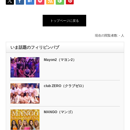
トップページに戻る
現在の閲覧者数: - 人
いま話題のフィリピンパブ
Mayon2（マヨン2）
club ZERO（クラブゼロ）
MANGO（マンゴ）