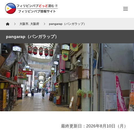
Home
大阪市
,
大阪府
pangarap（パンガラップ）
pangarap（パンガラップ）
最終更新日：2026年8月10日（月）