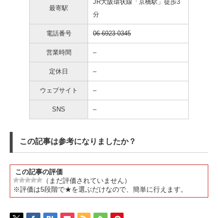
JR大阪環状線「京橋駅」徒歩3
最寄駅
分
電話番号
06-6923-0345
営業時間
–
定休日
–
ウェブサイト
–
SNS
–
この記事は参考になりましたか？
この記事の評価
（まだ評価されていません）
※評価は5段階で★を選ぶだけなので、簡単に行えます。