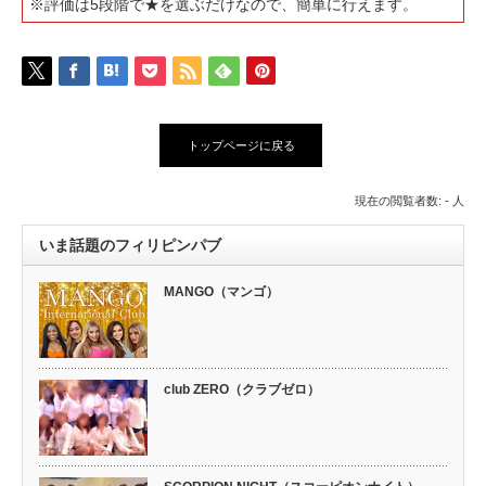
※評価は5段階で★を選ぶだけなので、簡単に行えます。
トップページに戻る
現在の閲覧者数: - 人
いま話題のフィリピンパブ
MANGO（マンゴ）
club ZERO（クラブゼロ）