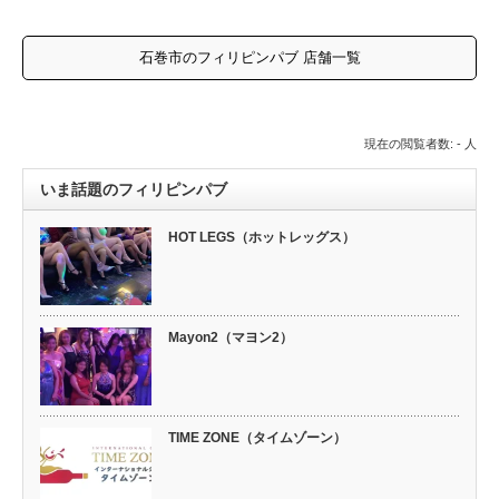
石巻市のフィリピンパブ 店舗一覧
現在の閲覧者数: - 人
いま話題のフィリピンパブ
HOT LEGS（ホットレッグス）
Mayon2（マヨン2）
TIME ZONE（タイムゾーン）