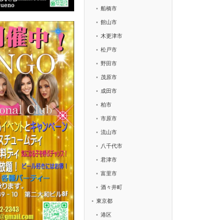
船橋市
館山市
木更津市
松戸市
野田市
茂原市
成田市
柏市
市原市
流山市
八千代市
君津市
富里市
酒々井町
東京都
港区