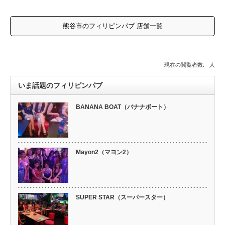
熊谷市のフィリピンパブ 店舗一覧
現在の閲覧者数: - 人
いま話題のフィリピンパブ
BANANA BOAT（バナナボート）
Mayon2（マヨン2）
SUPER STAR（スーパースター）