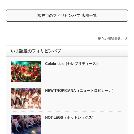
松戸市のフィリピンパブ 店舗一覧
現在の閲覧者数: - 人
いま話題のフィリピンパブ
Celebrities（セレブリティース）
NEW TROPICANA（ニュートロピカーナ）
HOT LEGS（ホットレッグス）