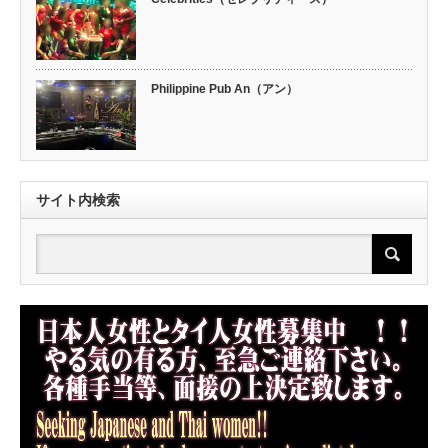
Philippine Pub An（アン）
サイト内検索