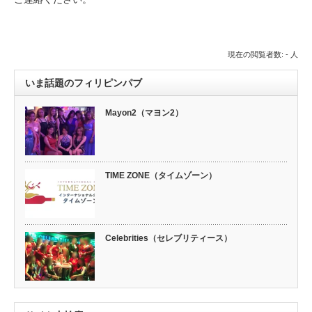
現在の閲覧者数: - 人
いま話題のフィリピンパブ
Mayon2（マヨン2）
TIME ZONE（タイムゾーン）
Celebrities（セレブリティース）