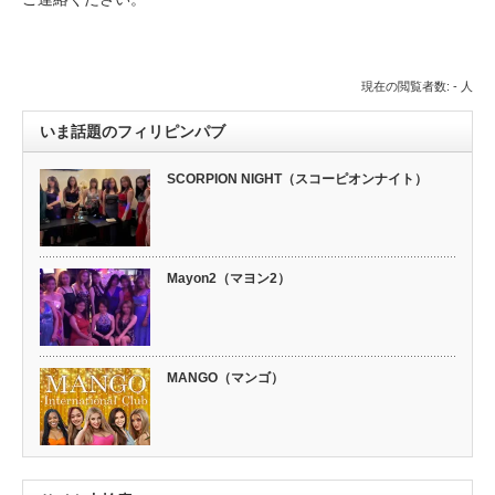
現在の閲覧者数: - 人
いま話題のフィリピンパブ
SCORPION NIGHT（スコーピオンナイト）
Mayon2（マヨン2）
MANGO（マンゴ）