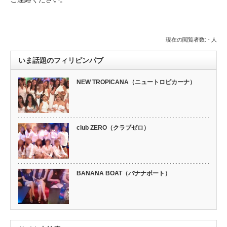
現在の閲覧者数: - 人
いま話題のフィリピンパブ
NEW TROPICANA（ニュートロピカーナ）
club ZERO（クラブゼロ）
BANANA BOAT（バナナボート）