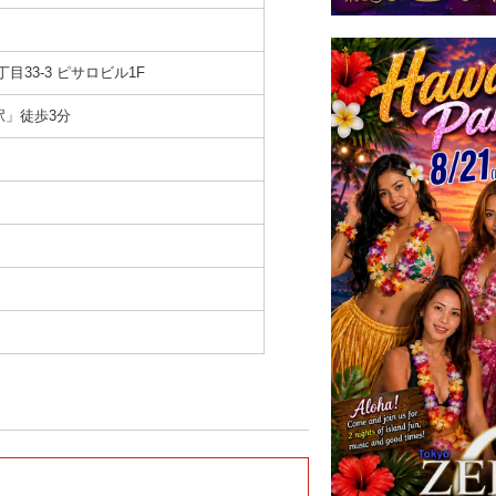
目33-3
ピサロビル1F
駅」徒歩3分