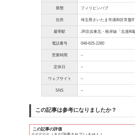
業態
フィリピンパブ
住所
埼玉県さいたま市浦和区常盤9丁
最寄駅
JR京浜東北・根岸線「北浦和
電話番号
048-825-2280
営業時間
–
定休日
–
ウェブサイト
–
SNS
–
この記事は参考になりましたか？
この記事の評価
（まだ評価されていません）