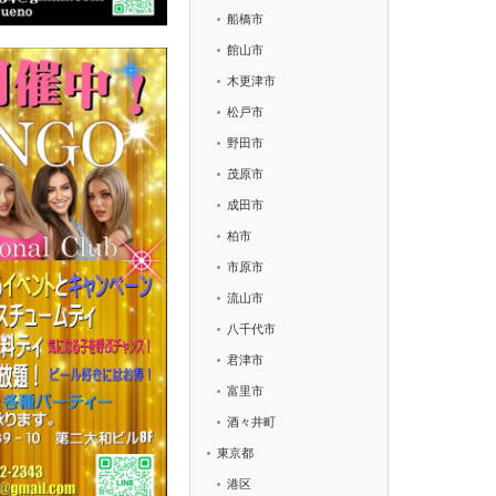
船橋市
館山市
木更津市
松戸市
野田市
茂原市
成田市
柏市
市原市
流山市
八千代市
君津市
富里市
酒々井町
東京都
港区