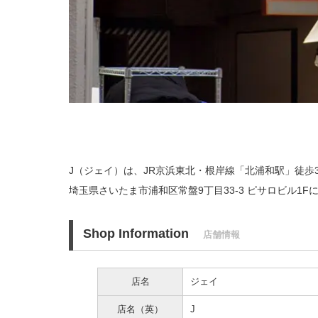
J（ジェイ）は、JR京浜東北・根岸線「北浦和駅」徒歩
埼玉県さいたま市浦和区常盤9丁目33-3 ピサロビル1
Shop Information
店舗情報
店名
ジェイ
店名（英）
J