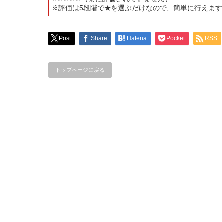
※評価は5段階で★を選ぶだけなので、簡単に行えま
Post
Share
Hatena
Pocket
RSS
トップページに戻る