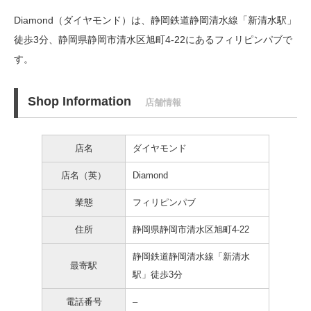
Diamond（ダイヤモンド）は、静岡鉄道静岡清水線「新清水駅」
徒歩3分、
静岡県静岡市清水区旭町4-22にあるフィリピンパブで
す。
Shop Information
店舗情報
店名
ダイヤモンド
店名（英）
Diamond
業態
フィリピンパブ
住所
静岡県静岡市清水区旭町4-22
静岡鉄道静岡清水線「新清水
最寄駅
駅」徒歩3分
電話番号
–