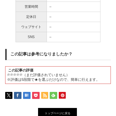
営業時間
–
定休日
–
ウェブサイト
–
SNS
–
この記事は参考になりましたか？
この記事の評価
（まだ評価されていません）
※評価は5段階で★を選ぶだけなので、簡単に行えます。
トップページに戻る