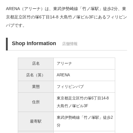
ARENA（アリーナ）は、東武伊勢崎線「竹ノ塚駅」徒歩2分、
東
京都足立区竹の塚6丁目14-8 大島竹ノ塚ビル3Fにあるフィリピン
パブです。
Shop Information
店舗情報
店名
アリーナ
店名（英）
ARENA
業態
フィリピンパブ
東京都足立区竹の塚6丁目14-8
住所
大島竹ノ塚ビル3F
東武伊勢崎線「竹ノ塚駅」徒歩2
最寄駅
分