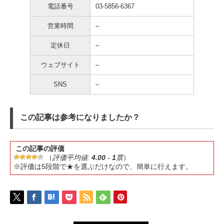
電話番号
03-5856-6367
営業時間
–
定休日
–
ウェブサイト
–
SNS
–
この記事は参考になりましたか？
この記事の評価
（
評価平均値:
4.00
-
1
票
）
※評価は5段階で★を選ぶだけなので、簡単に行えます。