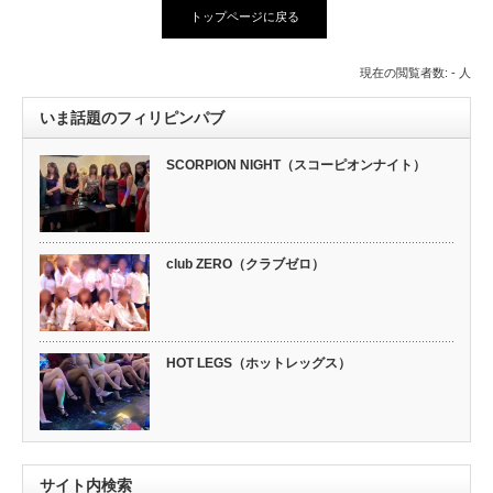
トップページに戻る
現在の閲覧者数: - 人
いま話題のフィリピンパブ
SCORPION NIGHT（スコーピオンナイト）
club ZERO（クラブゼロ）
HOT LEGS（ホットレッグス）
サイト内検索