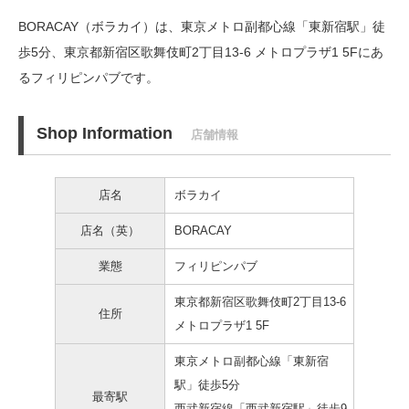
BORACAY（ボラカイ）は、東京メトロ副都心線「東新宿駅」徒
歩5分、
東京都新宿区歌舞伎町2丁目13-6 メトロプラザ1 5Fにあ
るフィリピンパブです。
Shop Information
店舗情報
店名
ボラカイ
店名（英）
BORACAY
業態
フィリピンパブ
東京都新宿区歌舞伎町2丁目13-6
住所
メトロプラザ1 5F
東京メトロ副都心線「東新宿
駅」徒歩5分
最寄駅
西武新宿線「西武新宿駅」徒歩9