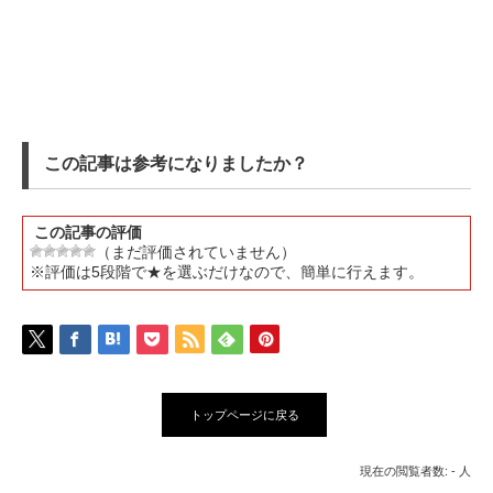
この記事は参考になりましたか？
この記事の評価
（まだ評価されていません）
※評価は5段階で★を選ぶだけなので、簡単に行えます。
トップページに戻る
現在の閲覧者数: - 人