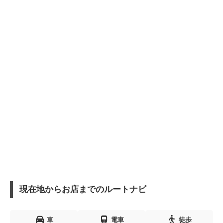
現在地からお店までのルートナビ
車
電車
徒歩