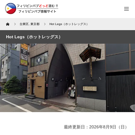
Home
台東区
,
東京都
Hot Legs（ホットレッグス）
Hot Legs（ホットレッグス）
最終更新日：2026年8月9日（日）