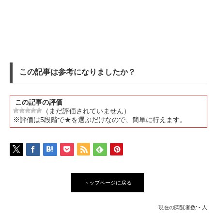
この記事は参考になりましたか？
この記事の評価
（まだ評価されていません）
※評価は5段階で★を選ぶだけなので、簡単に行えます。
トップページに戻る
現在の閲覧者数: - 人