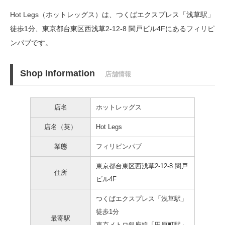
Hot Legs（ホットレッグス）は、つくばエクスプレス「浅草駅」
徒歩1分、
東京都台東区西浅草2-12-8 関戸ビル4Fにあるフィリピ
ンパブです。
Shop Information
店舗情報
店名
ホットレッグス
店名（英）
Hot Legs
業態
フィリピンパブ
東京都台東区西浅草2-12-8 関戸
住所
ビル4F
つくばエクスプレス「浅草駅」
徒歩1分
最寄駅
東京メトロ銀座線「田原町駅」