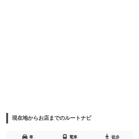
現在地からお店までのルートナビ
車
電車
徒歩