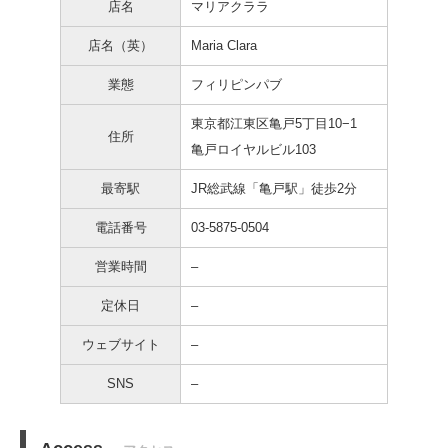
店名
マリアクララ
店名（英）
Maria Clara
業態
フィリピンパブ
東京都江東区亀戸5丁目10−1
住所
亀戸ロイヤルビル103
最寄駅
JR総武線「亀戸駅」徒歩2分
電話番号
03-5875-0504
営業時間
–
定休日
–
ウェブサイト
–
SNS
–