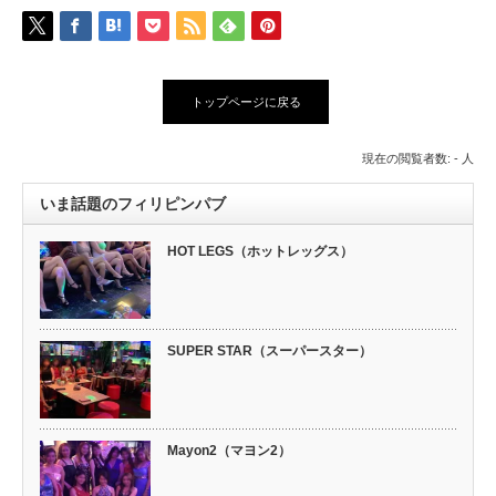
トップページに戻る
現在の閲覧者数: - 人
いま話題のフィリピンパブ
HOT LEGS（ホットレッグス）
SUPER STAR（スーパースター）
Mayon2（マヨン2）