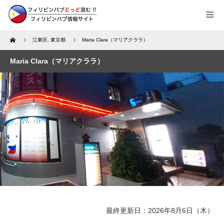
Home
江東区
,
東京都
Maria Clara（マリアクララ）
Maria Clara（マリアクララ）
最終更新日：2026年8月6日（木）