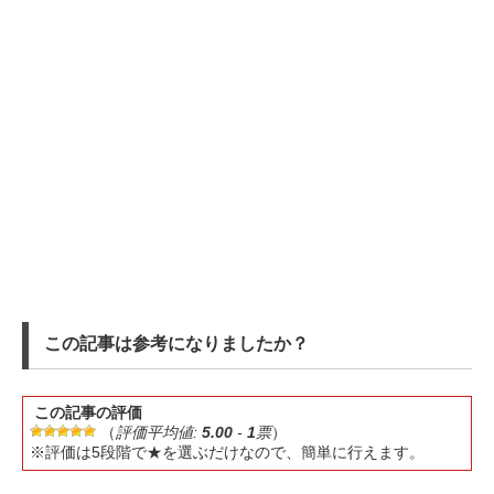
この記事は参考になりましたか？
この記事の評価
（
評価平均値:
5.00
-
1
票
）
※評価は5段階で★を選ぶだけなので、簡単に行えます。