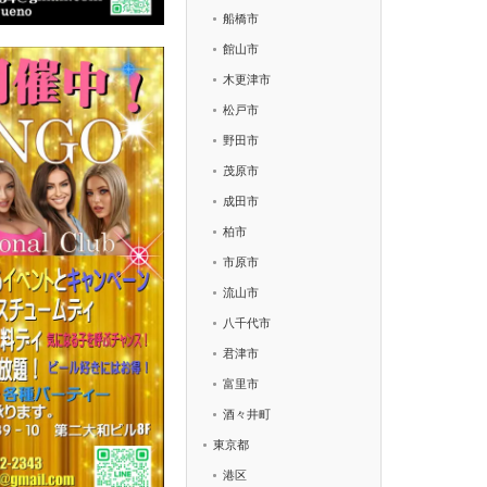
船橋市
館山市
木更津市
松戸市
野田市
茂原市
成田市
柏市
市原市
流山市
八千代市
君津市
富里市
酒々井町
東京都
港区