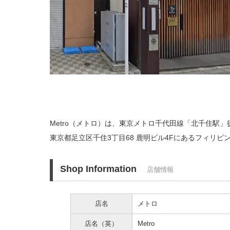
Metro（メトロ）は、東京メトロ千代田線「北千住駅」
東京都足立区千住3丁目68 鹿明ビル4Fにあるフィリピ
Shop Information
店舗情報
店名
メトロ
店名（英）
Metro