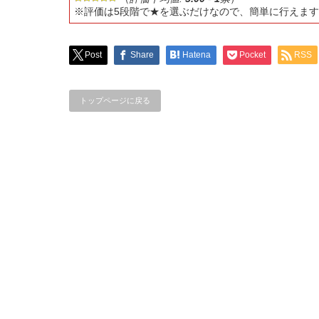
※評価は5段階で★を選ぶだけなので、簡単に行えま
Post
Share
Hatena
Pocket
RSS
トップページに戻る