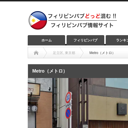
ホーム
フィリピンパブ
ランキ
足立区
,
東京都
Metro（メトロ）
Metro（メトロ）