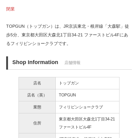
閉業
TOPGUN（トップガン）は、JR京浜東北・根岸線「大森駅」徒
歩5分、
東京都大田区大森北1丁目34-21 ファーストビル4Fにあ
るフィリピンショークラブです。
Shop Information
店舗情報
店名
トップガン
店名（英）
TOPGUN
業態
フィリピンショークラブ
東京都大田区大森北1丁目34-21
住所
ファーストビル4F