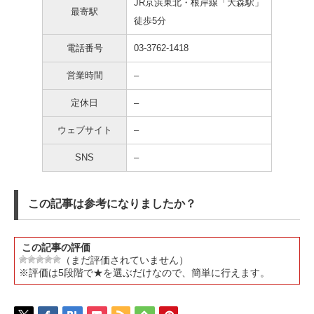
JR京浜東北・根岸線「大森駅」
最寄駅
徒歩5分
電話番号
03-3762-1418
営業時間
–
定休日
–
ウェブサイト
–
SNS
–
この記事は参考になりましたか？
この記事の評価
（まだ評価されていません）
※評価は5段階で★を選ぶだけなので、簡単に行えます。