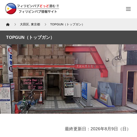
Home
大田区
,
東京都
TOPGUN（トップガン）
TOPGUN（トップガン）
最終更新日：2026年8月9日（日）