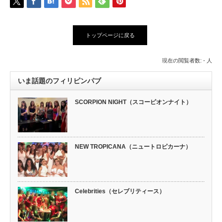
トップページに戻る
現在の閲覧者数: - 人
いま話題のフィリピンパブ
SCORPION NIGHT（スコーピオンナイト）
NEW TROPICANA（ニュートロピカーナ）
Celebrities（セレブリティース）