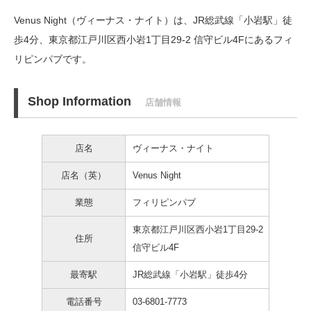
Venus Night（ヴィーナス・ナイト）は、JR総武線「小岩駅」徒
歩4分、
東京都江戸川区西小岩1丁目29-2 信守ビル4Fにあるフィ
リピンパブです。
Shop Information
店舗情報
店名
ヴィーナス・ナイト
店名（英）
Venus Night
業態
フィリピンパブ
東京都江戸川区西小岩1丁目29-2
住所
信守ビル4F
最寄駅
JR総武線「小岩駅」徒歩4分
電話番号
03-6801-7773