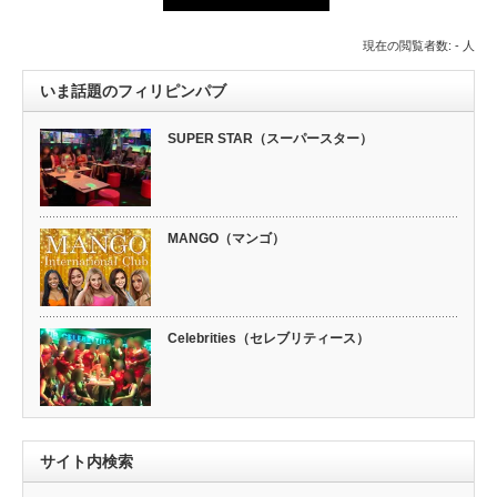
現在の閲覧者数: - 人
いま話題のフィリピンパブ
SUPER STAR（スーパースター）
MANGO（マンゴ）
Celebrities（セレブリティース）
サイト内検索