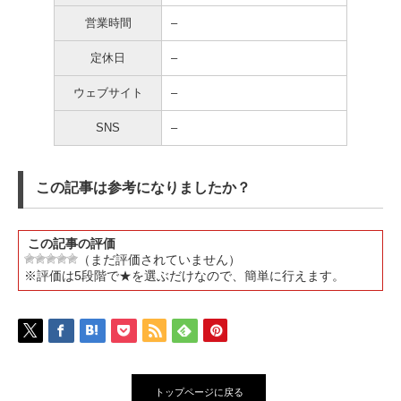
営業時間
–
定休日
–
ウェブサイト
–
SNS
–
この記事は参考になりましたか？
この記事の評価
（まだ評価されていません）
※評価は5段階で★を選ぶだけなので、簡単に行えます。
トップページに戻る