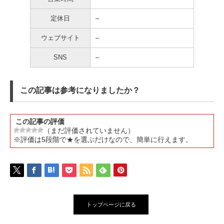
定休日
–
ウェブサイト
–
SNS
–
この記事は参考になりましたか？
この記事の評価
（まだ評価されていません）
※評価は5段階で★を選ぶだけなので、簡単に行えます。
トップページに戻る