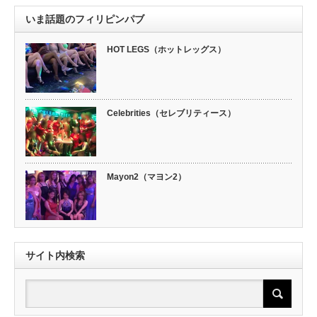
いま話題のフィリピンパブ
HOT LEGS（ホットレッグス）
Celebrities（セレブリティース）
Mayon2（マヨン2）
サイト内検索