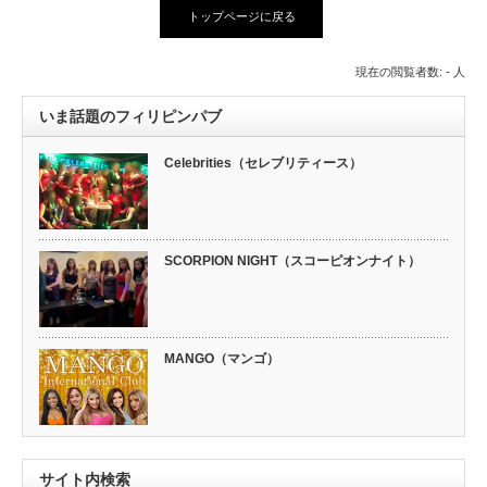
トップページに戻る
現在の閲覧者数: - 人
いま話題のフィリピンパブ
Celebrities（セレブリティース）
SCORPION NIGHT（スコーピオンナイト）
MANGO（マンゴ）
サイト内検索