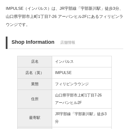
IMPULSE（インパルス）は、JR宇部線「宇部新川駅」徒歩3分、
山口県宇部市上町1丁目7-26 アーバンヒル2Fにあるフィリピンラ
ウンジです。
Shop Information
店舗情報
店名
インパルス
店名（英）
IMPULSE
業態
フィリピンラウンジ
山口県宇部市上町1丁目7-26
住所
アーバンヒル2F
JR宇部線「宇部新川駅」徒歩3
最寄駅
分