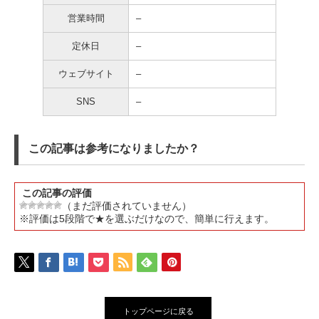
営業時間
–
定休日
–
ウェブサイト
–
SNS
–
この記事は参考になりましたか？
この記事の評価
（まだ評価されていません）
※評価は5段階で★を選ぶだけなので、簡単に行えます。
トップページに戻る