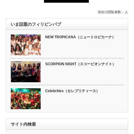
現在の閲覧者数: - 人
いま話題のフィリピンパブ
NEW TROPICANA（ニュートロピカーナ）
SCORPION NIGHT（スコーピオンナイト）
Celebrities（セレブリティース）
サイト内検索