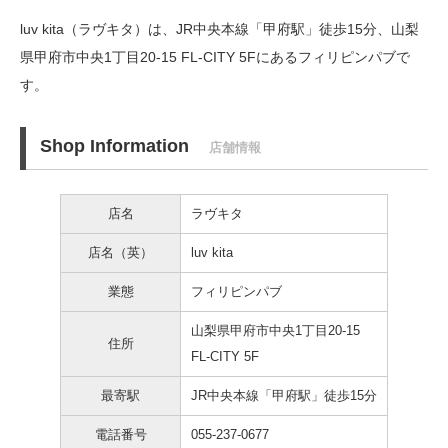
luv kita（ラヴキタ）は、JR中央本線「甲府駅」徒歩15分、
山梨
県甲府市中央1丁目20-15 FL-CITY 5Fにあるフィリピンパブで
す。
Shop Information
店舗情報
店名
ラヴキタ
店名（英）
luv kita
業態
フィリピンパブ
山梨県甲府市中央1丁目20-15
住所
FL-CITY 5F
最寄駅
JR中央本線「甲府駅」徒歩15分
電話番号
055-237-0677